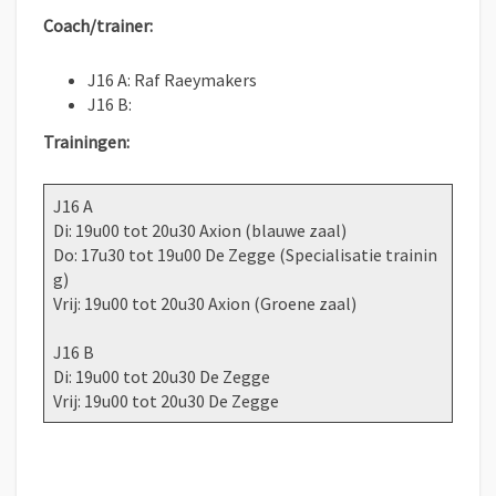
Coach/trainer:
J16 A: Raf Raeymakers
J16 B:
Trainingen:
J16 A
Di: 19u00 tot 20u30 Axion (blauwe zaal)
Do: 17u30 tot 19u00 De Zegge (Specialisatie trainin
g)
Vrij: 19u00 tot 20u30 Axion (Groene zaal)
J16 B
Di: 19u00 tot 20u30 De Zegge
Vrij: 19u00 tot 20u30 De Zegge