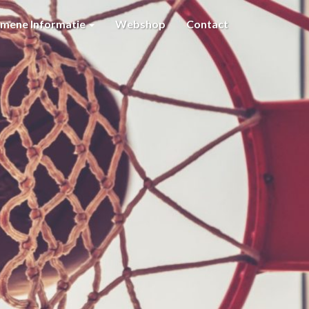
emene Informatie
Webshop
Contact