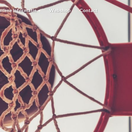
emene Informatie
Webshop
Contact