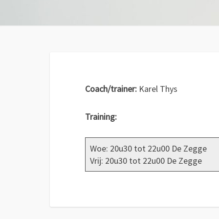
Coach/trainer:
Karel Thys
Training:
Woe: 20u30 tot 22u00 De Zegge
Vrij: 20u30 tot 22u00 De Zegge