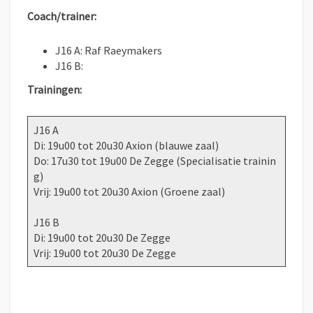
Coach/trainer:
J16 A: Raf Raeymakers
J16 B:
Trainingen:
J16 A
Di: 19u00 tot 20u30 Axion (blauwe zaal)
Do: 17u30 tot 19u00 De Zegge (Specialisatie trainin
g)
Vrij: 19u00 tot 20u30 Axion (Groene zaal)
J16 B
Di: 19u00 tot 20u30 De Zegge
Vrij: 19u00 tot 20u30 De Zegge